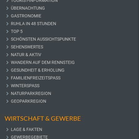
TOURIST-INFORMATION
ÜBERNACHTUNG
GASTRONOMIE
RUHLA IN 48 STUNDEN
TOP 5
SCHÖNSTEN AUSSICHTSPUNKTE
SEHENSWERTES
NATUR & AKTIV
WANDERN AUF DEM RENNSTEIG
GESUNDHEIT & ERHOLUNG
FAMILIENFREIZEITSPASS
WINTERSPASS
NATURPARKREGION
GEOPARKREGION
WIRTSCHAFT & GEWERBE
LAGE & FAKTEN
GEWERBEGEBIETE