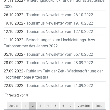
01.11.2022
-
Witterungsrückblick für den Monat September
2022
26.10.2022
-
Tourismus Newsletter vom 26.10.2022
19.10.2022
-
Tourismus Newsletter vom 19.10.2022
12.10.2022
-
Tourismus Newsletter vom 12.10.2022
11.10.2022
-
Betrachtungen zum Hochleistungs- bzw.
Turbosommer des Jahres 2022
05.10.2022
-
Tourismus Newsletter vom 05.10.2022
28.09.2022
-
Tourismus Newsletter vom 28.09.2022
27.09.2022
-
Ruhla im Takt der Zeit - Wiedereröffnung der
Tropfsteinhöhle Kittelsthal
22.09.2022
-
Tourismus Newsletter vom 21.09.2022
Seite 2 von 9
Zurück
1
2
3
4
5
6
7
Vorwärts
Ende