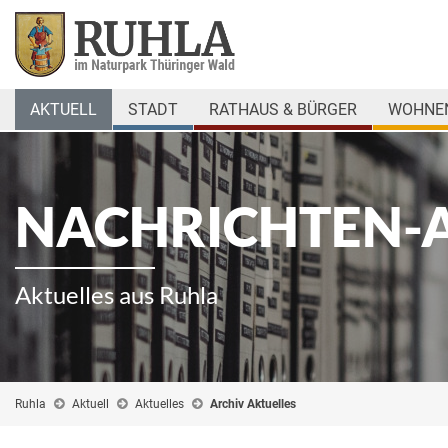
AKTUELL
STADT
RATHAUS & BÜRGER
WOHNEN
NACHRICHTEN-
Aktuelles aus Ruhla
Ruhla
Aktuell
Aktuelles
Archiv Aktuelles