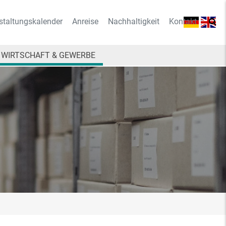
staltungskalender
Anreise
Nachhaltigkeit
Kontakt
WIRTSCHAFT & GEWERBE