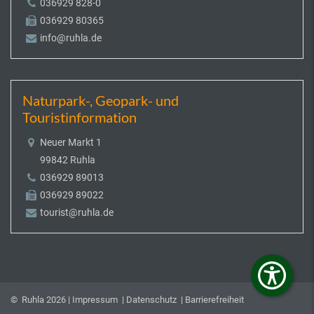
036929 828-0
036929 80365
info@ruhla.de
Naturpark-, Geopark- und
Touristinformation
Neuer Markt 1
99842 Ruhla
036929 89013
036929 89022
tourist@ruhla.de
© Ruhla 2026 |
Impressum
|
Datenschutz
|
Barrierefreiheit