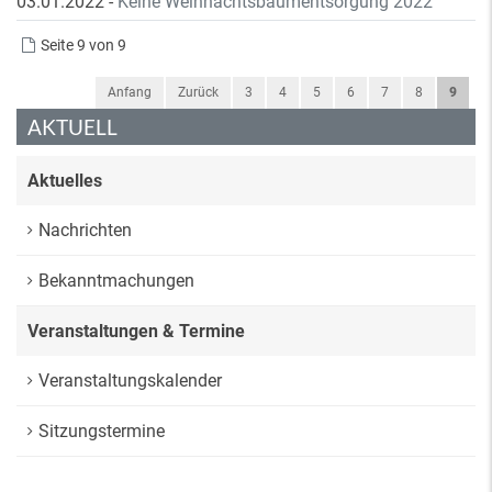
03.01.2022
-
Keine Weihnachtsbaumentsorgung 2022
Seite 9 von 9
Anfang
Zurück
3
4
5
6
7
8
9
AKTUELL
Aktuelles
Nachrichten
Bekanntmachungen
Veranstaltungen & Termine
Veranstaltungskalender
Sitzungstermine