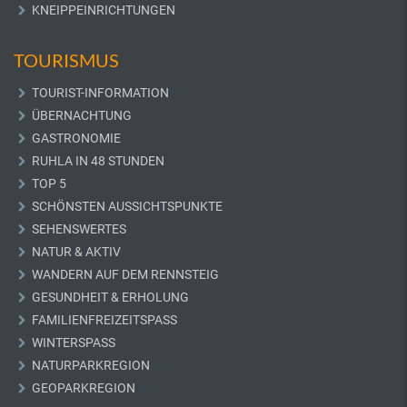
KNEIPPEINRICHTUNGEN
TOURISMUS
TOURIST-INFORMATION
ÜBERNACHTUNG
GASTRONOMIE
RUHLA IN 48 STUNDEN
TOP 5
SCHÖNSTEN AUSSICHTSPUNKTE
SEHENSWERTES
NATUR & AKTIV
WANDERN AUF DEM RENNSTEIG
GESUNDHEIT & ERHOLUNG
FAMILIENFREIZEITSPASS
WINTERSPASS
NATURPARKREGION
GEOPARKREGION