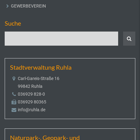
GEWERBEVEREIN
Suche
Stadtverwaltung Ruhla
Carl-Gareis-Straße 16
99842 Ruhla
036929 828-0
036929 80365
info@ruhla.de
Naturpark-, Geopark- und