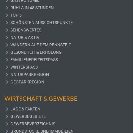
GASTRONOMIE
RUHLA IN 48 STUNDEN
TOP 5
SCHÖNSTEN AUSSICHTSPUNKTE
SEHENSWERTES
NATUR & AKTIV
WANDERN AUF DEM RENNSTEIG
GESUNDHEIT & ERHOLUNG
FAMILIENFREIZEITSPASS
WINTERSPASS
NATURPARKREGION
GEOPARKREGION
WIRTSCHAFT & GEWERBE
LAGE & FAKTEN
GEWERBEGEBIETE
GEWERBEVERZEICHNIS
GRUNDSTÜCKE UND IMMOBILIEN