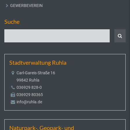
GEWERBEVEREIN
Suche
Stadtverwaltung Ruhla
Carl-Gareis-Straße 16
99842 Ruhla
036929 828-0
036929 80365
info@ruhla.de
Naturpark-, Geopark- und