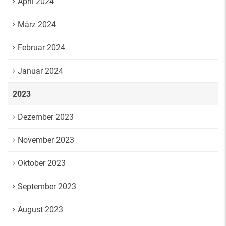
April 2024
März 2024
Februar 2024
Januar 2024
2023
Dezember 2023
November 2023
Oktober 2023
September 2023
August 2023