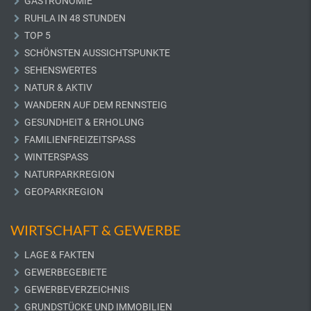
GASTRONOMIE
RUHLA IN 48 STUNDEN
TOP 5
SCHÖNSTEN AUSSICHTSPUNKTE
SEHENSWERTES
NATUR & AKTIV
WANDERN AUF DEM RENNSTEIG
GESUNDHEIT & ERHOLUNG
FAMILIENFREIZEITSPASS
WINTERSPASS
NATURPARKREGION
GEOPARKREGION
WIRTSCHAFT & GEWERBE
LAGE & FAKTEN
GEWERBEGEBIETE
GEWERBEVERZEICHNIS
GRUNDSTÜCKE UND IMMOBILIEN