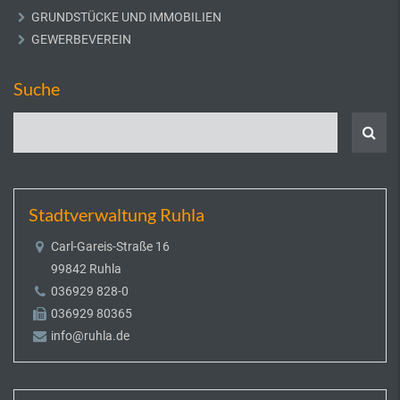
GRUNDSTÜCKE UND IMMOBILIEN
GEWERBEVEREIN
Suche
Stadtverwaltung Ruhla
Carl-Gareis-Straße 16
99842 Ruhla
036929 828-0
036929 80365
info@ruhla.de