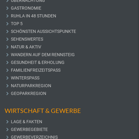
ÜBERNACHTUNG
GASTRONOMIE
RUHLA IN 48 STUNDEN
TOP 5
SCHÖNSTEN AUSSICHTSPUNKTE
SEHENSWERTES
NATUR & AKTIV
WANDERN AUF DEM RENNSTEIG
GESUNDHEIT & ERHOLUNG
FAMILIENFREIZEITSPASS
WINTERSPASS
NATURPARKREGION
GEOPARKREGION
WIRTSCHAFT & GEWERBE
LAGE & FAKTEN
GEWERBEGEBIETE
GEWERBEVERZEICHNIS