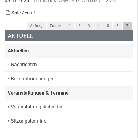
03.01.2024
-
Tourismus Newsletter vom 03.01.2024
Seite 7 von 7
Anfang
Zurück
1
2
3
4
5
6
7
AKTUELL
Aktuelles
Nachrichten
Bekanntmachungen
Veranstaltungen & Termine
Veranstaltungskalender
Sitzungstermine