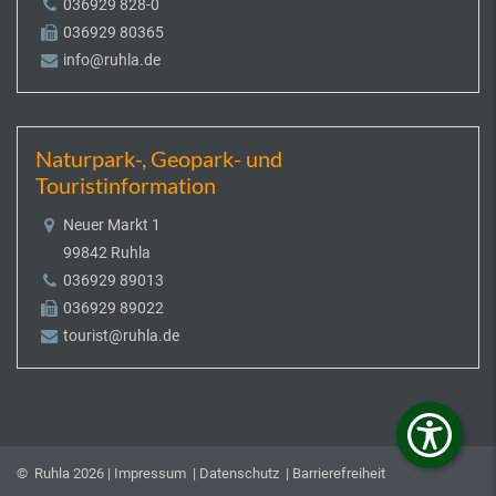
036929 828-0
036929 80365
info@ruhla.de
Naturpark-, Geopark- und
Touristinformation
Neuer Markt 1
99842 Ruhla
036929 89013
036929 89022
tourist@ruhla.de
© Ruhla 2026 |
Impressum
|
Datenschutz
|
Barrierefreiheit