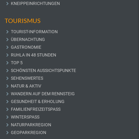
KNEIPPEINRICHTUNGEN
TOURISMUS
TOURIST-INFORMATION
ÜBERNACHTUNG
GASTRONOMIE
RUHLA IN 48 STUNDEN
TOP 5
SCHÖNSTEN AUSSICHTSPUNKTE
SEHENSWERTES
NATUR & AKTIV
WANDERN AUF DEM RENNSTEIG
GESUNDHEIT & ERHOLUNG
FAMILIENFREIZEITSPASS
WINTERSPASS
NATURPARKREGION
GEOPARKREGION