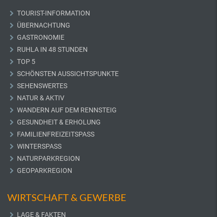
TOURIST-INFORMATION
ÜBERNACHTUNG
GASTRONOMIE
RUHLA IN 48 STUNDEN
TOP 5
SCHÖNSTEN AUSSICHTSPUNKTE
SEHENSWERTES
NATUR & AKTIV
WANDERN AUF DEM RENNSTEIG
GESUNDHEIT & ERHOLUNG
FAMILIENFREIZEITSPASS
WINTERSPASS
NATURPARKREGION
GEOPARKREGION
WIRTSCHAFT & GEWERBE
LAGE & FAKTEN