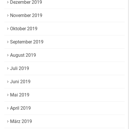
Dezember 2019
November 2019
Oktober 2019
September 2019
August 2019
Juli 2019
Juni 2019
Mai 2019
April 2019
März 2019