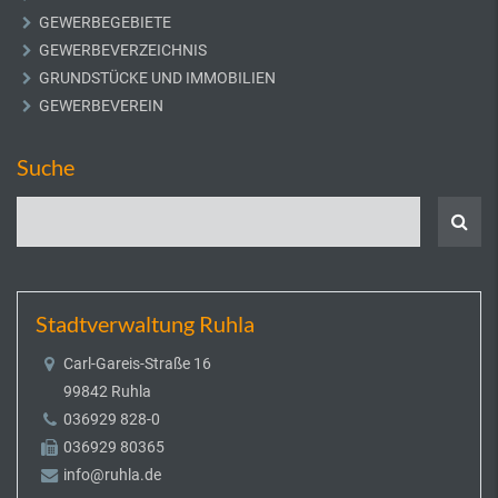
GEWERBEGEBIETE
GEWERBEVERZEICHNIS
GRUNDSTÜCKE UND IMMOBILIEN
GEWERBEVEREIN
Suche
Stadtverwaltung Ruhla
Carl-Gareis-Straße 16
99842 Ruhla
036929 828-0
036929 80365
info@ruhla.de