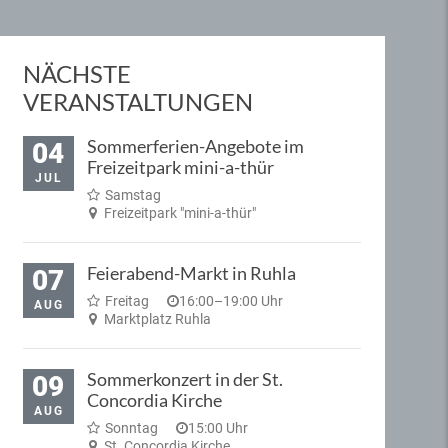
NÄCHSTE
VERANSTALTUNGEN
Sommerferien-Angebote im
04
Freizeitpark mini-a-thür
JUL
Samstag
Freizeitpark "mini-a-thür"
Feierabend-Markt in Ruhla
07
Freitag
16:00–19:00 Uhr
AUG
Marktplatz Ruhla
Sommerkonzert in der St.
09
Concordia Kirche
AUG
Sonntag
15:00 Uhr
St. Concordia Kirche