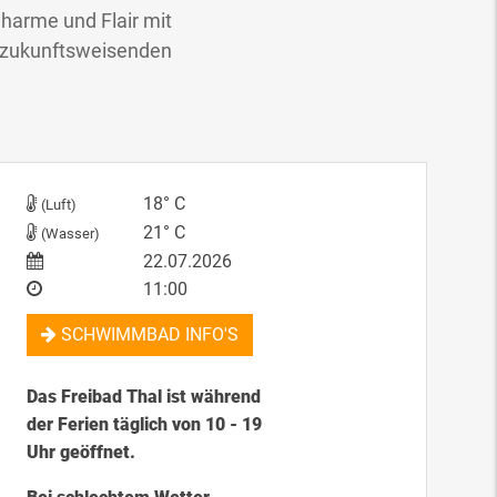
Charme und Flair mit
d zukunftsweisenden
18° C
(Luft)
21° C
(Wasser)
22.07.2026
11:00
SCHWIMMBAD INFO'S
Das Freibad Thal ist während
der Ferien täglich von 10 - 19
Uhr geöffnet.