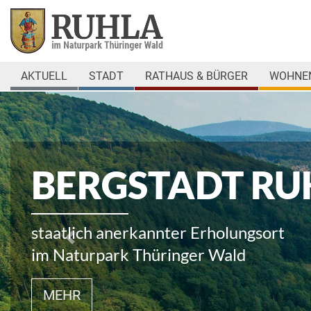
AKTUELL
STADT
RATHAUS & BÜRGER
WOHNEN
BERGSTADT RU
staatlich anerkannter Erholungsort
Rückwärts
im Naturpark Thüringer Wald
MEHR