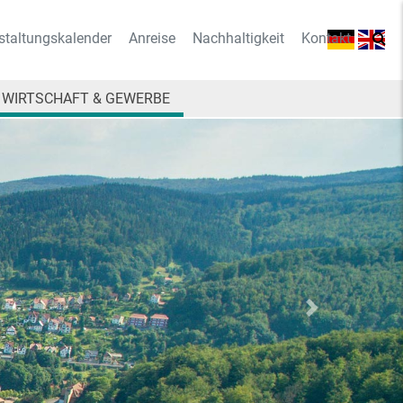
staltungskalender
Anreise
Nachhaltigkeit
Kontakt
WIRTSCHAFT & GEWERBE
Vorwärts