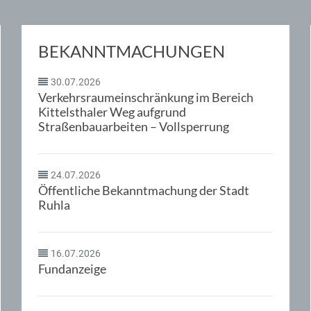
BEKANNTMACHUNGEN
30.07.2026
Verkehrsraumeinschränkung im Bereich
Kittelsthaler Weg aufgrund
Straßenbauarbeiten – Vollsperrung
24.07.2026
Öffentliche Bekanntmachung der Stadt
Ruhla
16.07.2026
Fundanzeige