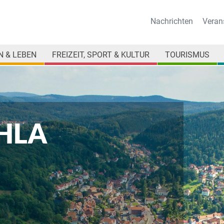
Nachrichten
Veran
 & LEBEN
FREIZEIT, SPORT & KULTUR
TOURISMUS
HLA