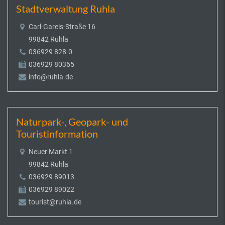
Stadtverwaltung Ruhla
Carl-Gareis-Straße 16
99842 Ruhla
036929 828-0
036929 80365
info@ruhla.de
Naturpark-, Geopark- und
Touristinformation
Neuer Markt 1
99842 Ruhla
036929 89013
036929 89022
tourist@ruhla.de