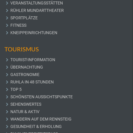
VERANSTALTUNGSSTÄTTEN
RÜHLER MUNDARTTHEATER
SPORTPLÄTZE
FITNESS
KNEIPPEINRICHTUNGEN
TOURISMUS
TOURIST-INFORMATION
ÜBERNACHTUNG
GASTRONOMIE
RUHLA IN 48 STUNDEN
TOP 5
SCHÖNSTEN AUSSICHTSPUNKTE
SEHENSWERTES
NATUR & AKTIV
WANDERN AUF DEM RENNSTEIG
GESUNDHEIT & ERHOLUNG