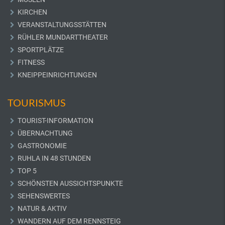
KIRCHEN
VERANSTALTUNGSSTÄTTEN
RÜHLER MUNDARTTHEATER
SPORTPLÄTZE
FITNESS
KNEIPPEINRICHTUNGEN
TOURISMUS
TOURIST-INFORMATION
ÜBERNACHTUNG
GASTRONOMIE
RUHLA IN 48 STUNDEN
TOP 5
SCHÖNSTEN AUSSICHTSPUNKTE
SEHENSWERTES
NATUR & AKTIV
WANDERN AUF DEM RENNSTEIG