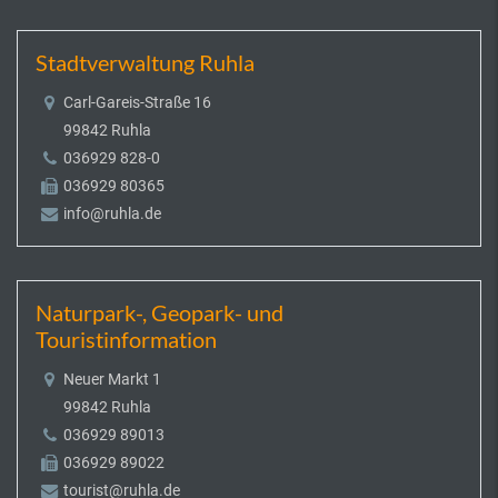
Stadtverwaltung Ruhla
Carl-Gareis-Straße 16
99842 Ruhla
036929 828-0
036929 80365
info@ruhla.de
Naturpark-, Geopark- und
Touristinformation
Neuer Markt 1
99842 Ruhla
036929 89013
036929 89022
tourist@ruhla.de