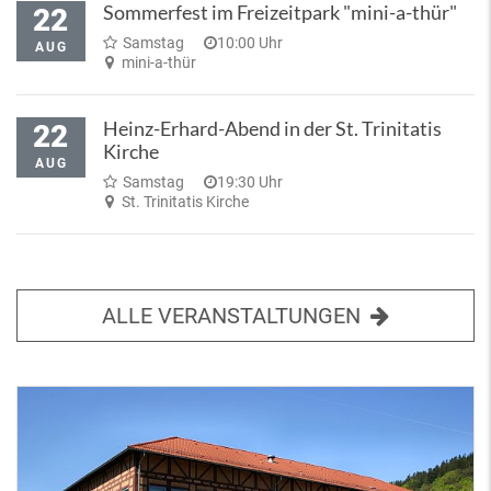
Sommerfest im Freizeitpark "mini-a-thür"
22
Samstag
10:00 Uhr
AUG
mini-a-thür
Heinz-Erhard-Abend in der St. Trinitatis
22
Kirche
AUG
Samstag
19:30 Uhr
St. Trinitatis Kirche
ALLE VERANSTALTUNGEN