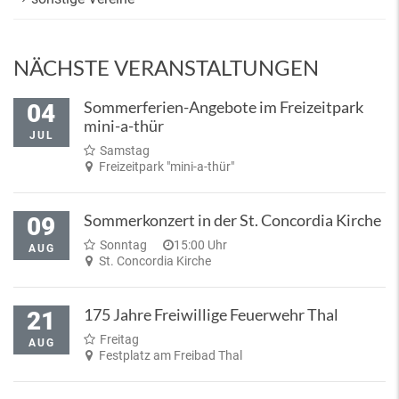
NÄCHSTE VERANSTALTUNGEN
Sommerferien-Angebote im Freizeitpark
04
mini-a-thür
JUL
Samstag
Freizeitpark "mini-a-thür"
Sommerkonzert in der St. Concordia Kirche
09
Sonntag
15:00 Uhr
AUG
St. Concordia Kirche
175 Jahre Freiwillige Feuerwehr Thal
21
Freitag
AUG
Festplatz am Freibad Thal