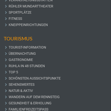
VERANSTALTUNGSSTÄTTEN
RÜHLER MUNDARTTHEATER
SPORTPLÄTZE
FITNESS
KNEIPPEINRICHTUNGEN
TOURISMUS
TOURIST-INFORMATION
ÜBERNACHTUNG
GASTRONOMIE
RUHLA IN 48 STUNDEN
TOP 5
SCHÖNSTEN AUSSICHTSPUNKTE
SEHENSWERTES
NATUR & AKTIV
WANDERN AUF DEM RENNSTEIG
GESUNDHEIT & ERHOLUNG
FAMILIENFREIZEITSPASS