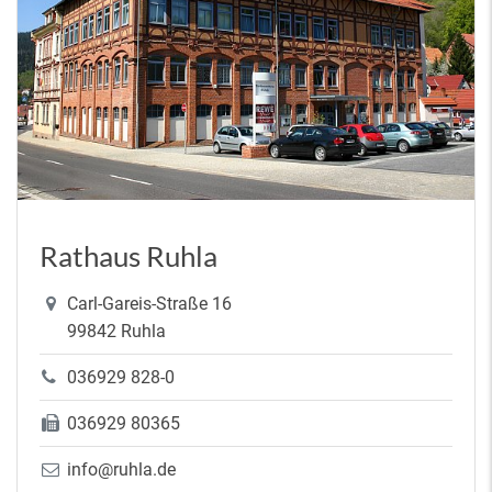
Rathaus Ruhla
Carl-Gareis-Straße 16
99842 Ruhla
036929 828-0
036929 80365
info@ruhla.de