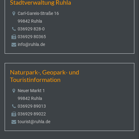
Stadtverwaltung Ruhla
Carl-Gareis-Straße 16
99842 Ruhla
036929 828-0
036929 80365
info@ruhla.de
Naturpark-, Geopark- und
Touristinformation
Neuer Markt 1
99842 Ruhla
036929 89013
036929 89022
tourist@ruhla.de