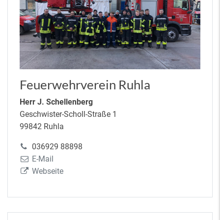
Feuerwehrverein Ruhla
Herr J. Schellenberg
Geschwister-Scholl-Straße 1
99842 Ruhla
036929 88898
E-Mail
Webseite