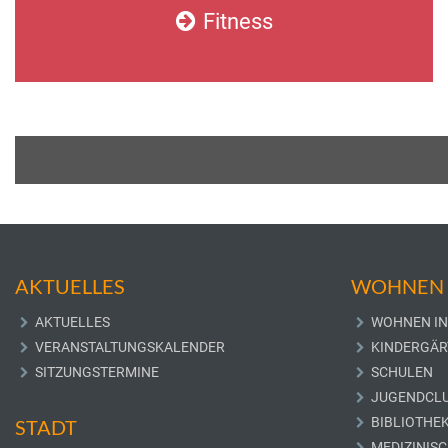
Fitness
AKTUELLES
WOHNEN 
AKTUELLES
WOHNEN IN
VERANSTALTUNGSKALENDER
KINDERGÄR
SITZUNGSTERMINE
SCHULEN
JUGENDCL
BIBLIOTHE
STADT
MEDIZINIS