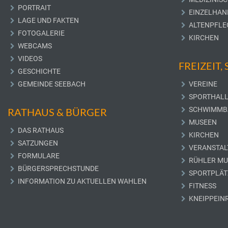
PORTRAIT
EINZELHAN
LAGE UND FAKTEN
ALTENPFLE
FOTOGALERIE
KIRCHEN
WEBCAMS
VIDEOS
FREIZEIT,
GESCHICHTE
GEMEINDE SEEBACH
VEREINE
SPORTHAL
SCHWIMMB
RATHAUS & BÜRGER
MUSEEN
DAS RATHAUS
KIRCHEN
SATZUNGEN
VERANSTAL
FORMULARE
RÜHLER M
BÜRGERSPRECHSTUNDE
SPORTPLÄT
INFORMATION ZU AKTUELLEN WAHLEN
FITNESS
KNEIPPEIN