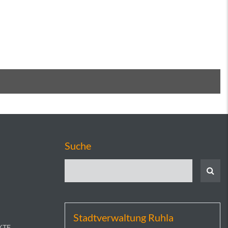
Suche
Stadtverwaltung Ruhla
KTE