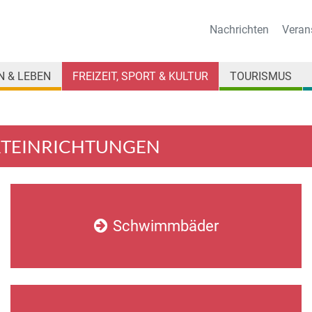
Nachrichten
Veran
 & LEBEN
FREIZEIT, SPORT & KULTUR
TOURISMUS
PORTEINRICHTUNGEN
Schwimmbäder