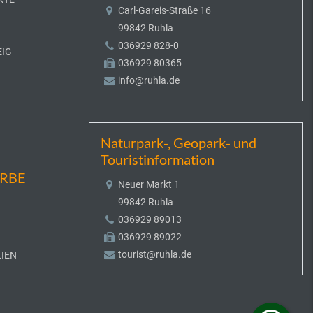
Carl-Gareis-Straße 16
99842 Ruhla
036929 828-0
EIG
036929 80365
info@ruhla.de
Naturpark-, Geopark- und
Touristinformation
ERBE
Neuer Markt 1
99842 Ruhla
036929 89013
036929 89022
tourist@ruhla.de
IEN