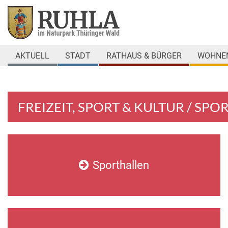
AKTUELL
STADT
RATHAUS & BÜRGER
WOHNEN
FREIZEIT, SPORT & KULTUR / S
Sporthallen