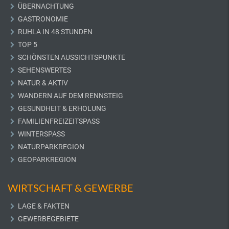
ÜBERNACHTUNG
GASTRONOMIE
RUHLA IN 48 STUNDEN
TOP 5
SCHÖNSTEN AUSSICHTSPUNKTE
SEHENSWERTES
NATUR & AKTIV
WANDERN AUF DEM RENNSTEIG
GESUNDHEIT & ERHOLUNG
FAMILIENFREIZEITSPASS
WINTERSPASS
NATURPARKREGION
GEOPARKREGION
WIRTSCHAFT & GEWERBE
LAGE & FAKTEN
GEWERBEGEBIETE