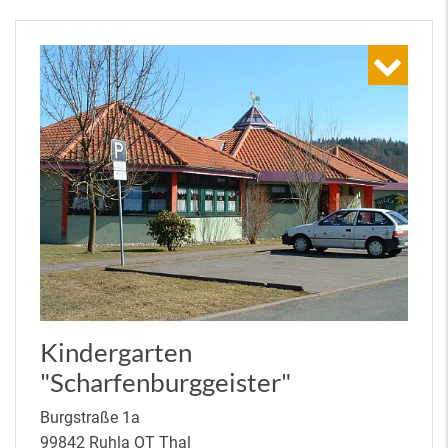
Kindergarten
"Scharfenburggeister"
Burgstraße 1a
99842 Ruhla OT Thal