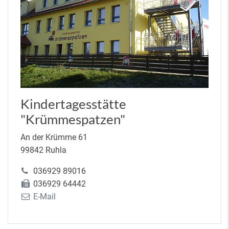
Kindertagesstätte
"Krümmespatzen"
An der Krümme 61
99842 Ruhla
036929 89016
036929 64442
E-Mail