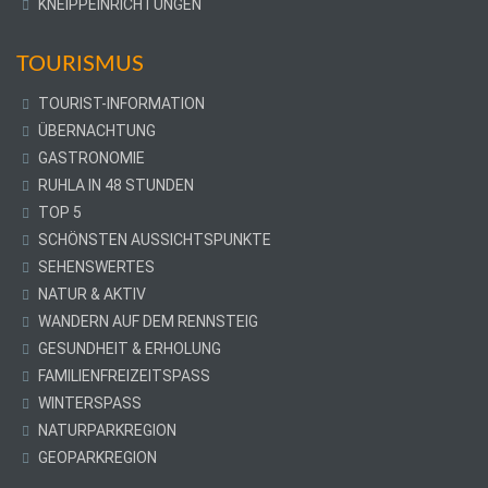
KNEIPPEINRICHTUNGEN
TOURISMUS
TOURIST-INFORMATION
ÜBERNACHTUNG
GASTRONOMIE
RUHLA IN 48 STUNDEN
TOP 5
SCHÖNSTEN AUSSICHTSPUNKTE
SEHENSWERTES
NATUR & AKTIV
WANDERN AUF DEM RENNSTEIG
GESUNDHEIT & ERHOLUNG
FAMILIENFREIZEITSPASS
WINTERSPASS
NATURPARKREGION
GEOPARKREGION