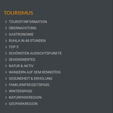
TOURISMUS
TOURIST-INFORMATION
ÜBERNACHTUNG
GASTRONOMIE
RUHLA IN 48 STUNDEN
TOP 5
SCHÖNSTEN AUSSICHTSPUNKTE
SEHENSWERTES
NATUR & AKTIV
WANDERN AUF DEM RENNSTEIG
GESUNDHEIT & ERHOLUNG
FAMILIENFREIZEITSPASS
WINTERSPASS
NATURPARKREGION
GEOPARKREGION