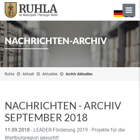
NACHRICHTEN-ARCHIV
Ruhla
Aktuell
Aktuelles
Archiv Aktuelles
NACHRICHTEN - ARCHIV
SEPTEMBER 2018
11.09.2018
-
LEADER-Förderung 2019 - Projekte für die
Wartburgregion gesucht!