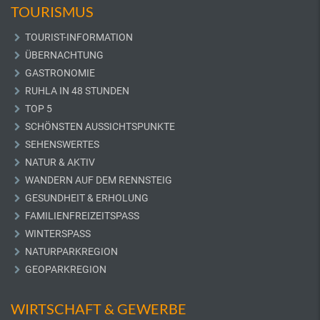
TOURISMUS
TOURIST-INFORMATION
ÜBERNACHTUNG
GASTRONOMIE
RUHLA IN 48 STUNDEN
TOP 5
SCHÖNSTEN AUSSICHTSPUNKTE
SEHENSWERTES
NATUR & AKTIV
WANDERN AUF DEM RENNSTEIG
GESUNDHEIT & ERHOLUNG
FAMILIENFREIZEITSPASS
WINTERSPASS
NATURPARKREGION
GEOPARKREGION
WIRTSCHAFT & GEWERBE