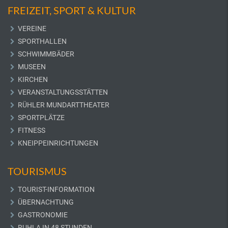
FREIZEIT, SPORT & KULTUR
VEREINE
SPORTHALLEN
SCHWIMMBÄDER
MUSEEN
KIRCHEN
VERANSTALTUNGSSTÄTTEN
RÜHLER MUNDARTTHEATER
SPORTPLÄTZE
FITNESS
KNEIPPEINRICHTUNGEN
TOURISMUS
TOURIST-INFORMATION
ÜBERNACHTUNG
GASTRONOMIE
RUHLA IN 48 STUNDEN