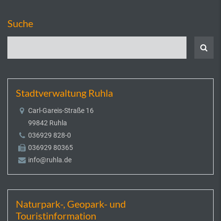
Suche
Stadtverwaltung Ruhla
Carl-Gareis-Straße 16
99842 Ruhla
036929 828-0
036929 80365
info@ruhla.de
Naturpark-, Geopark- und
Touristinformation