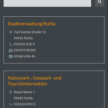
Stadtverwaltung Ruhla
Carl-Gareis-Straße 16
99842 Ruhla
036929 828-0
036929 80365
info@ruhla.de
Naturpark-, Geopark- und
Touristinformation
Neuer Markt 1
99842 Ruhla
036929 89013