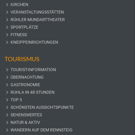
KIRCHEN
VERANSTALTUNGSSTÄTTEN
RÜHLER MUNDARTTHEATER
SPORTPLÄTZE
FITNESS
KNEIPPEINRICHTUNGEN
TOURISMUS
TOURIST-INFORMATION
ÜBERNACHTUNG
GASTRONOMIE
RUHLA IN 48 STUNDEN
TOP 5
SCHÖNSTEN AUSSICHTSPUNKTE
SEHENSWERTES
NATUR & AKTIV
WANDERN AUF DEM RENNSTEIG