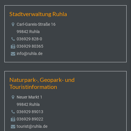
Stadtverwaltung Ruhla
Carl-Gareis-Straße 16
99842 Ruhla
036929 828-0
036929 80365
info@ruhla.de
Naturpark-, Geopark- und
Touristinformation
Neuer Markt 1
99842 Ruhla
036929 89013
036929 89022
tourist@ruhla.de