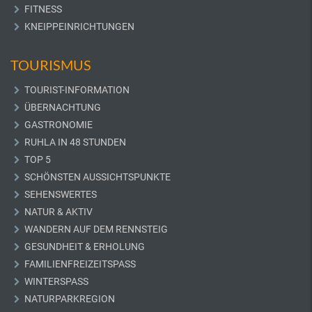
FITNESS
KNEIPPEINRICHTUNGEN
TOURISMUS
TOURIST-INFORMATION
ÜBERNACHTUNG
GASTRONOMIE
RUHLA IN 48 STUNDEN
TOP 5
SCHÖNSTEN AUSSICHTSPUNKTE
SEHENSWERTES
NATUR & AKTIV
WANDERN AUF DEM RENNSTEIG
GESUNDHEIT & ERHOLUNG
FAMILIENFREIZEITSPASS
WINTERSPASS
NATURPARKREGION