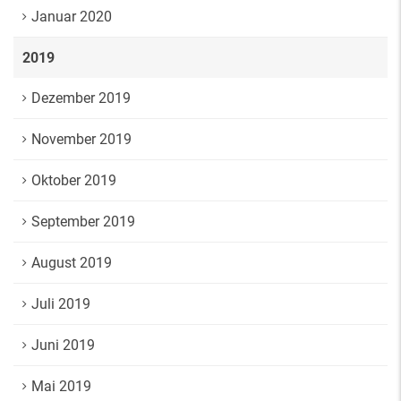
Januar 2020
2019
Dezember 2019
November 2019
Oktober 2019
September 2019
August 2019
Juli 2019
Juni 2019
Mai 2019