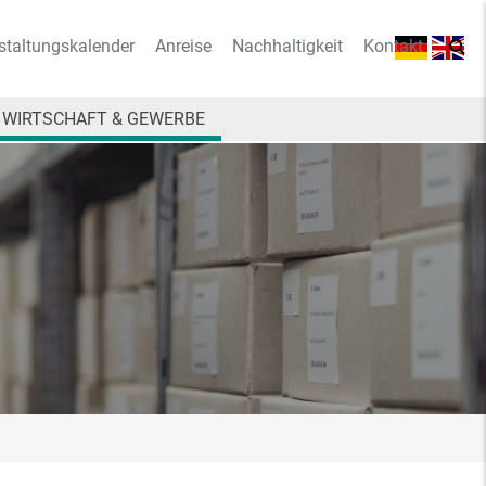
staltungskalender
Anreise
Nachhaltigkeit
Kontakt
WIRTSCHAFT & GEWERBE