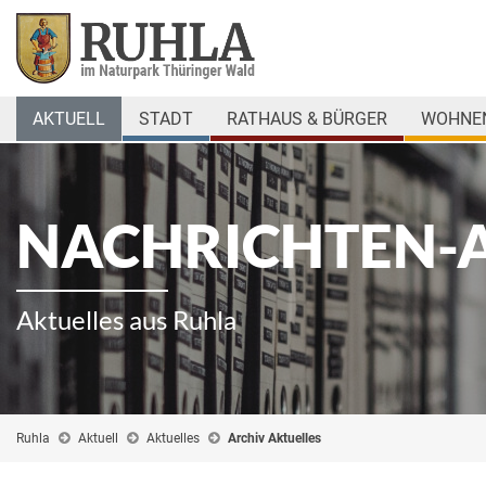
AKTUELL
STADT
RATHAUS & BÜRGER
WOHNEN
NACHRICHTEN-
Aktuelles aus Ruhla
Ruhla
Aktuell
Aktuelles
Archiv Aktuelles