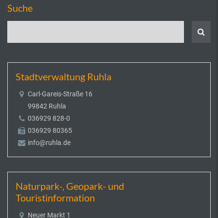
Suche
Stadtverwaltung Ruhla
Carl-Gareis-Straße 16
99842 Ruhla
036929 828-0
036929 80365
info@ruhla.de
Naturpark-, Geopark- und
Touristinformation
Neuer Markt 1