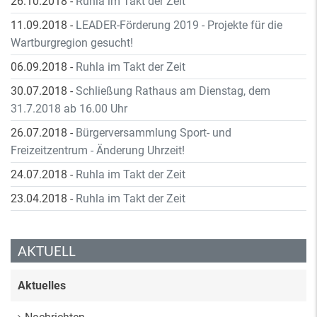
26.10.2018
-
Ruhla im Takt der Zeit
11.09.2018
-
LEADER-Förderung 2019 - Projekte für die
Wartburgregion gesucht!
06.09.2018
-
Ruhla im Takt der Zeit
30.07.2018
-
Schließung Rathaus am Dienstag, dem
31.7.2018 ab 16.00 Uhr
26.07.2018
-
Bürgerversammlung Sport- und
Freizeitzentrum - Änderung Uhrzeit!
24.07.2018
-
Ruhla im Takt der Zeit
23.04.2018
-
Ruhla im Takt der Zeit
AKTUELL
Aktuelles