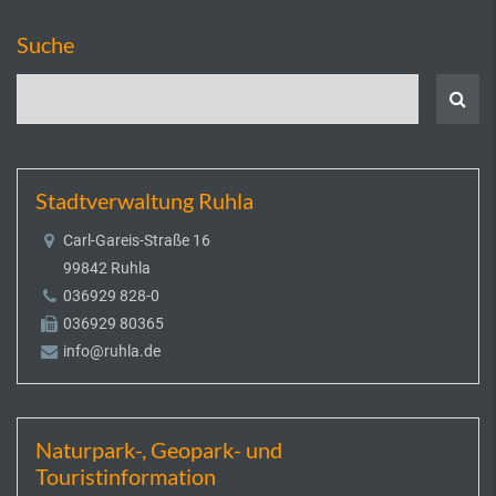
Suche
Stadtverwaltung Ruhla
Carl-Gareis-Straße 16
99842 Ruhla
036929 828-0
036929 80365
info@ruhla.de
Naturpark-, Geopark- und
Touristinformation