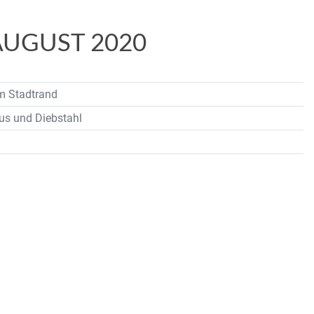
AUGUST 2020
am Stadtrand
mus und Diebstahl