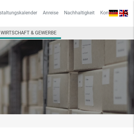
staltungskalender
Anreise
Nachhaltigkeit
Kontakt
WIRTSCHAFT & GEWERBE