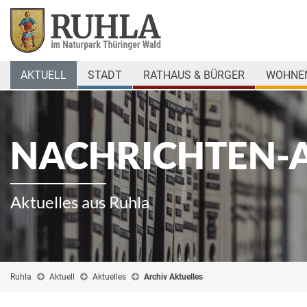
AKTUELL
STADT
RATHAUS & BÜRGER
WOHNEN
NACHRICHTEN-
Aktuelles aus Ruhla
Ruhla
Aktuell
Aktuelles
Archiv Aktuelles