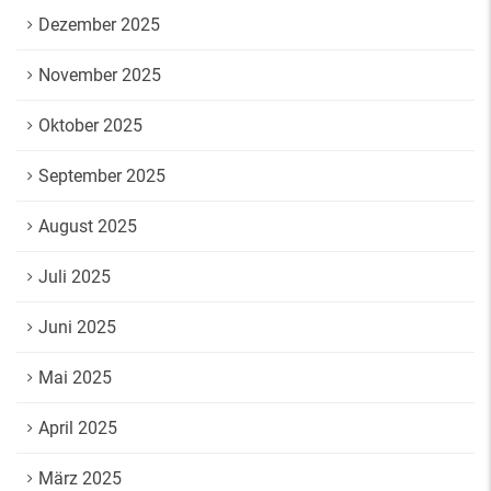
Dezember 2025
November 2025
Oktober 2025
September 2025
August 2025
Juli 2025
Juni 2025
Mai 2025
April 2025
März 2025