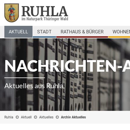
AKTUELL
STADT
RATHAUS & BÜRGER
WOHNEN
NACHRICHTEN-
Aktuelles aus Ruhla
Ruhla
Aktuell
Aktuelles
Archiv Aktuelles