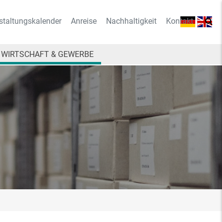
staltungskalender
Anreise
Nachhaltigkeit
Kontakt
WIRTSCHAFT & GEWERBE