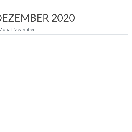
DEZEMBER 2020
n Monat November