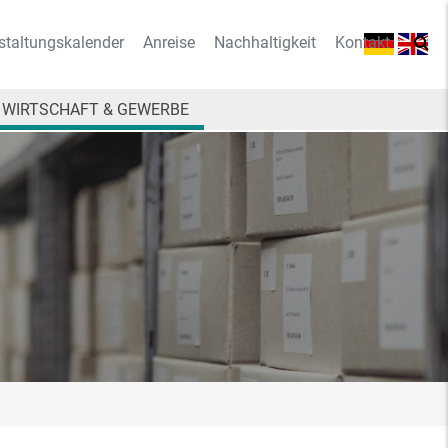
staltungskalender
Anreise
Nachhaltigkeit
Kontakt
WIRTSCHAFT & GEWERBE