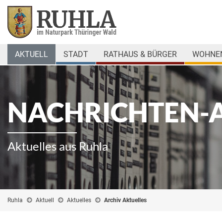
AKTUELL
STADT
RATHAUS & BÜRGER
WOHNEN
NACHRICHTEN-
Aktuelles aus Ruhla
Ruhla
Aktuell
Aktuelles
Archiv Aktuelles