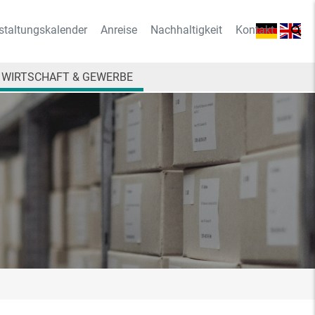
staltungskalender
Anreise
Nachhaltigkeit
Kontakt
WIRTSCHAFT & GEWERBE