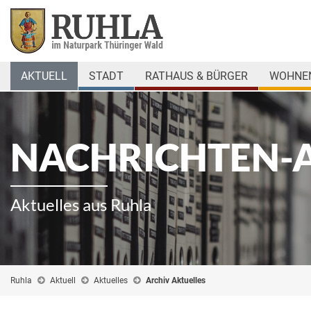
AKTUELL
STADT
RATHAUS & BÜRGER
WOHNEN
NACHRICHTEN-
Aktuelles aus Ruhla
Ruhla
Aktuell
Aktuelles
Archiv Aktuelles