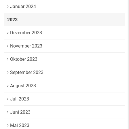
Januar 2024
2023
Dezember 2023
November 2023
Oktober 2023
September 2023
August 2023
Juli 2023
Juni 2023
Mai 2023