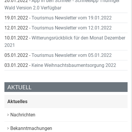
20.01.2022
-
App in den Schnee! - SchneeApp Thüringer
Wald Version 2.0 Verfügbar
19.01.2022
-
Tourismus Newsletter vom 19.01.2022
12.01.2022
-
Tourismus Newsletter vom 12.01.2022
10.01.2022
-
Witterungsrückblick für den Monat Dezember
2021
05.01.2022
-
Tourismus Newsletter vom 05.01.2022
03.01.2022
-
Keine Weihnachtsbaumentsorgung 2022
AKTUELL
Aktuelles
Nachrichten
Bekanntmachungen