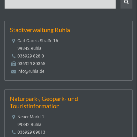
Stadtverwaltung Ruhla
Carl-Gareis-Straße 16
99842 Ruhla
036929 828-0
036929 80365
info@ruhla.de
Naturpark-, Geopark- und
Touristinformation
Neuer Markt 1
99842 Ruhla
036929 89013