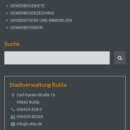
GEWERBEGEBIETE
GEWERBEVERZEICHNIS
GRUNDSTÜCKE UND IMMOBILIEN
GEWERBEVEREIN
Suche
Stadtverwaltung Ruhla
Carl-Gareis-Straße 16
99842 Ruhla
036929 828-0
036929 80365
info@ruhla.de