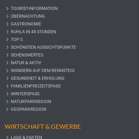
TOURIST-INFORMATION
ÜBERNACHTUNG
GASTRONOMIE
RUHLA IN 48 STUNDEN
TOP 5
SCHÖNSTEN AUSSICHTSPUNKTE
SEHENSWERTES
NATUR & AKTIV
WANDERN AUF DEM RENNSTEIG
GESUNDHEIT & ERHOLUNG
FAMILIENFREIZEITSPASS
WINTERSPASS
NATURPARKREGION
GEOPARKREGION
WIRTSCHAFT & GEWERBE
LAGE & FAKTEN