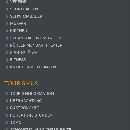
VEREINE
SPORTHALLEN
SCHWIMMBÄDER
MUSEEN
KIRCHEN
VERANSTALTUNGSSTÄTTEN
RÜHLER MUNDARTTHEATER
SPORTPLÄTZE
FITNESS
KNEIPPEINRICHTUNGEN
TOURISMUS
TOURIST-INFORMATION
ÜBERNACHTUNG
GASTRONOMIE
RUHLA IN 48 STUNDEN
TOP 5
SCHÖNSTEN AUSSICHTSPUNKTE