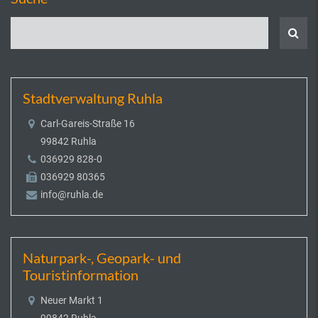
Stadtverwaltung Ruhla
Carl-Gareis-Straße 16
99842 Ruhla
036929 828-0
036929 80365
info@ruhla.de
Naturpark-, Geopark- und
Touristinformation
Neuer Markt 1