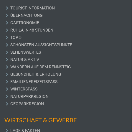
TOURIST-INFORMATION
ÜBERNACHTUNG
GASTRONOMIE
RUHLA IN 48 STUNDEN
TOP 5
SCHÖNSTEN AUSSICHTSPUNKTE
SEHENSWERTES
NATUR & AKTIV
WANDERN AUF DEM RENNSTEIG
GESUNDHEIT & ERHOLUNG
FAMILIENFREIZEITSPASS
WINTERSPASS
NATURPARKREGION
GEOPARKREGION
WIRTSCHAFT & GEWERBE
LAGE & FAKTEN