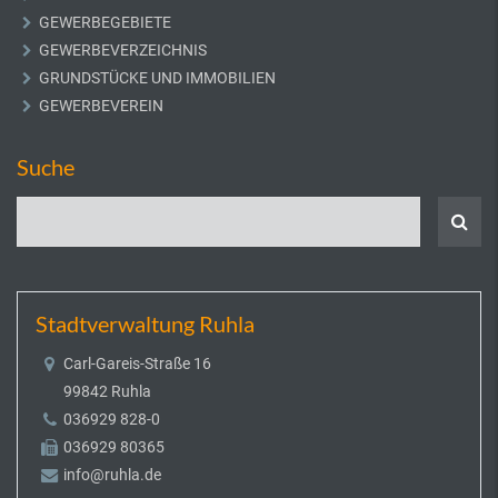
GEWERBEGEBIETE
GEWERBEVERZEICHNIS
GRUNDSTÜCKE UND IMMOBILIEN
GEWERBEVEREIN
Suche
Stadtverwaltung Ruhla
Carl-Gareis-Straße 16
99842 Ruhla
036929 828-0
036929 80365
info@ruhla.de