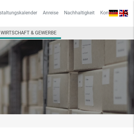
staltungskalender
Anreise
Nachhaltigkeit
Kontakt
WIRTSCHAFT & GEWERBE