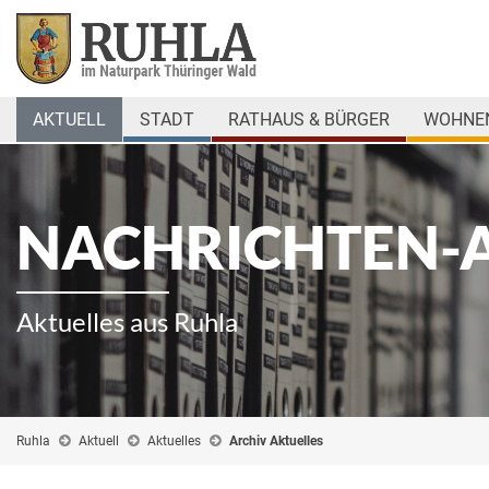
AKTUELL
STADT
RATHAUS & BÜRGER
WOHNEN
NACHRICHTEN-
Aktuelles aus Ruhla
Ruhla
Aktuell
Aktuelles
Archiv Aktuelles