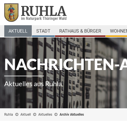
AKTUELL
STADT
RATHAUS & BÜRGER
WOHNEN
NACHRICHTEN-
Aktuelles aus Ruhla
Ruhla
Aktuell
Aktuelles
Archiv Aktuelles