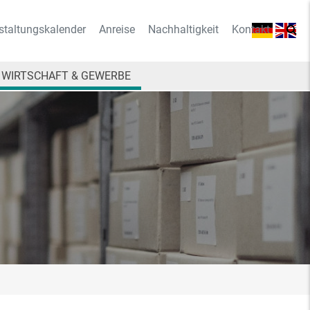
staltungskalender
Anreise
Nachhaltigkeit
Kontakt
WIRTSCHAFT & GEWERBE