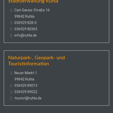
Stadtverwaltung Ruhla
Carl-Gareis-Straße 16
99842 Ruhla
036929 828-0
036929 80365
info@ruhla.de
Naturpark-, Geopark- und
Touristinformation
Neuer Markt 1
99842 Ruhla
036929 89013
036929 89022
tourist@ruhla.de