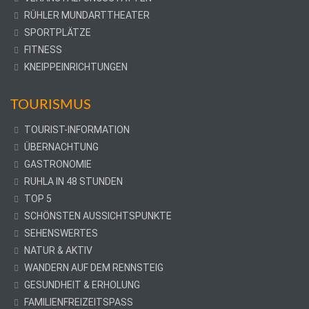
RÜHLER MUNDARTTHEATER
SPORTPLÄTZE
FITNESS
KNEIPPEINRICHTUNGEN
TOURISMUS
TOURIST-INFORMATION
ÜBERNACHTUNG
GASTRONOMIE
RUHLA IN 48 STUNDEN
TOP 5
SCHÖNSTEN AUSSICHTSPUNKTE
SEHENSWERTES
NATUR & AKTIV
WANDERN AUF DEM RENNSTEIG
GESUNDHEIT & ERHOLUNG
FAMILIENFREIZEITSPASS