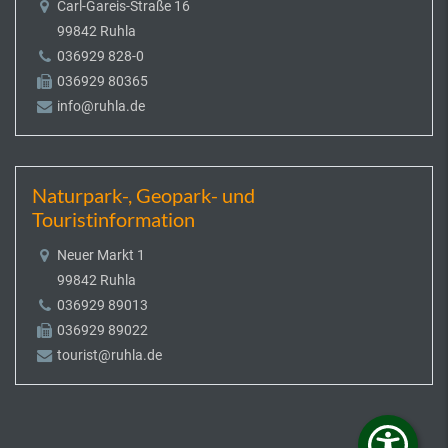
Carl-Gareis-Straße 16
99842 Ruhla
036929 828-0
036929 80365
info@ruhla.de
Naturpark-, Geopark- und
Touristinformation
Neuer Markt 1
99842 Ruhla
036929 89013
036929 89022
tourist@ruhla.de