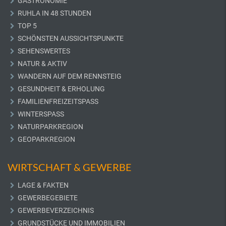
GASTRONOMIE
RUHLA IN 48 STUNDEN
TOP 5
SCHÖNSTEN AUSSICHTSPUNKTE
SEHENSWERTES
NATUR & AKTIV
WANDERN AUF DEM RENNSTEIG
GESUNDHEIT & ERHOLUNG
FAMILIENFREIZEITSPASS
WINTERSPASS
NATURPARKREGION
GEOPARKREGION
WIRTSCHAFT & GEWERBE
LAGE & FAKTEN
GEWERBEGEBIETE
GEWERBEVERZEICHNIS
GRUNDSTÜCKE UND IMMOBILIEN