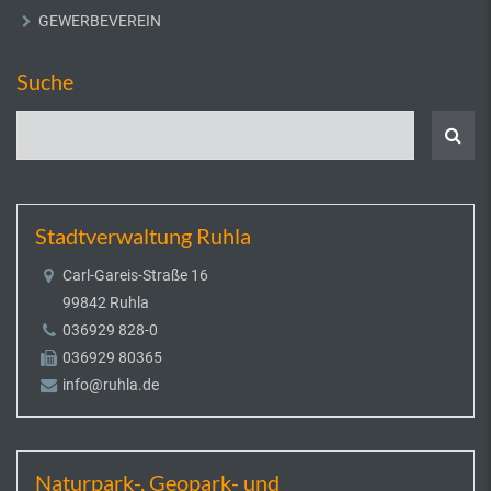
GEWERBEVEREIN
Suche
Stadtverwaltung Ruhla
Carl-Gareis-Straße 16
99842 Ruhla
036929 828-0
036929 80365
info@ruhla.de
Naturpark-, Geopark- und