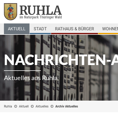
AKTUELL
STADT
RATHAUS & BÜRGER
WOHNEN
NACHRICHTEN-
Aktuelles aus Ruhla
Ruhla
Aktuell
Aktuelles
Archiv Aktuelles