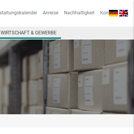
staltungskalender
Anreise
Nachhaltigkeit
Kontakt
WIRTSCHAFT & GEWERBE