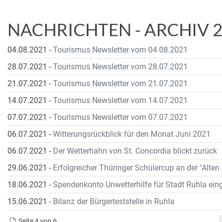
NACHRICHTEN - ARCHIV 
04.08.2021
-
Tourismus Newsletter vom 04.08.2021
28.07.2021
-
Tourismus Newsletter vom 28.07.2021
21.07.2021
-
Tourismus Newsletter vom 21.07.2021
14.07.2021
-
Tourismus Newsletter vom 14.07.2021
07.07.2021
-
Tourismus Newsletter vom 07.07.2021
06.07.2021
-
Witterungsrückblick für den Monat Juni 2021
06.07.2021
-
Der Wetterhahn von St. Concordia blickt zurück
29.06.2021
-
Erfolgreicher Thüringer Schülercup an der "Alten
18.06.2021
-
Spendenkonto Unwetterhilfe für Stadt Ruhla eing
15.06.2021
-
Bilanz der Bürgerteststelle in Ruhla
Seite 4 von 6