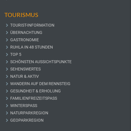
TOURISMUS
TOURIST-INFORMATION
ÜBERNACHTUNG
GASTRONOMIE
RUHLA IN 48 STUNDEN
TOP 5
SCHÖNSTEN AUSSICHTSPUNKTE
SEHENSWERTES
NATUR & AKTIV
WANDERN AUF DEM RENNSTEIG
GESUNDHEIT & ERHOLUNG
FAMILIENFREIZEITSPASS
WINTERSPASS
NATURPARKREGION
GEOPARKREGION