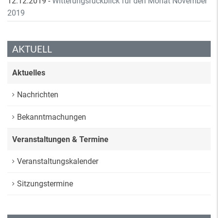
12.12.2019
-
Witterungsrückblick für den Monat November
2019
AKTUELL
Aktuelles
Nachrichten
Bekanntmachungen
Veranstaltungen & Termine
Veranstaltungskalender
Sitzungstermine