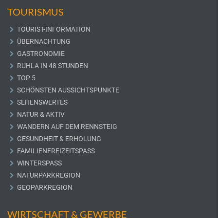
TOURISMUS
TOURIST-INFORMATION
ÜBERNACHTUNG
GASTRONOMIE
RUHLA IN 48 STUNDEN
TOP 5
SCHÖNSTEN AUSSICHTSPUNKTE
SEHENSWERTES
NATUR & AKTIV
WANDERN AUF DEM RENNSTEIG
GESUNDHEIT & ERHOLUNG
FAMILIENFREIZEITSPASS
WINTERSPASS
NATURPARKREGION
GEOPARKREGION
WIRTSCHAFT & GEWERBE