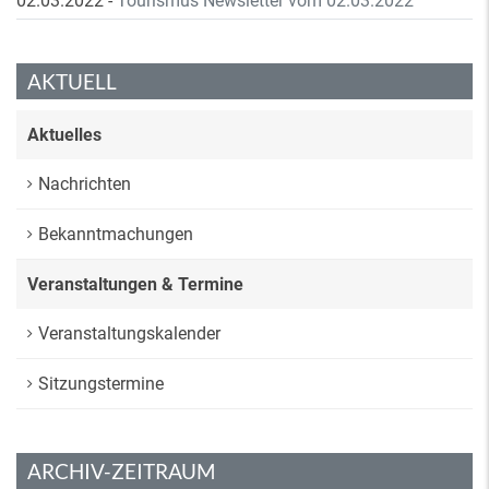
02.03.2022
-
Tourismus Newsletter vom 02.03.2022
AKTUELL
Aktuelles
Nachrichten
Bekanntmachungen
Veranstaltungen & Termine
Veranstaltungskalender
Sitzungstermine
ARCHIV-ZEITRAUM