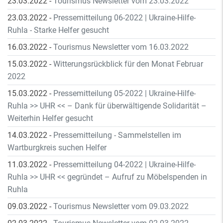
23.03.2022
-
Tourismus Newsletter vom 23.03.2022
23.03.2022
-
Pressemitteilung 06-2022 | Ukraine-Hilfe-
Ruhla - Starke Helfer gesucht
16.03.2022
-
Tourismus Newsletter vom 16.03.2022
15.03.2022
-
Witterungsrückblick für den Monat Februar
2022
15.03.2022
-
Pressemitteilung 05-2022 | Ukraine-Hilfe-
Ruhla >> UHR << – Dank für überwältigende Solidarität –
Weiterhin Helfer gesucht
14.03.2022
-
Pressemitteilung - Sammelstellen im
Wartburgkreis suchen Helfer
11.03.2022
-
Pressemitteilung 04-2022 | Ukraine-Hilfe-
Ruhla >> UHR << gegründet – Aufruf zu Möbelspenden in
Ruhla
09.03.2022
-
Tourismus Newsletter vom 09.03.2022