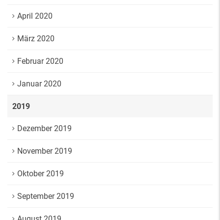
April 2020
März 2020
Februar 2020
Januar 2020
2019
Dezember 2019
November 2019
Oktober 2019
September 2019
August 2019