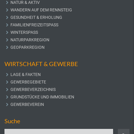
NATUR & AKTIV
WANDERN AUF DEM RENNSTEIG
GESUNDHEIT & ERHOLUNG
FAMILIENFREIZEITSPASS
WINTERSPASS
NATURPARKREGION
GEOPARKREGION
WIRTSCHAFT & GEWERBE
LAGE & FAKTEN
GEWERBEGEBIETE
GEWERBEVERZEICHNIS
GRUNDSTÜCKE UND IMMOBILIEN
GEWERBEVEREIN
Suche