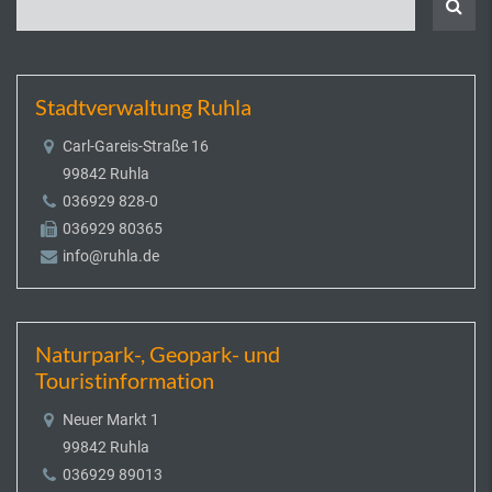
Stadtverwaltung Ruhla
Carl-Gareis-Straße 16
99842 Ruhla
036929 828-0
036929 80365
info@ruhla.de
Naturpark-, Geopark- und
Touristinformation
Neuer Markt 1
99842 Ruhla
036929 89013