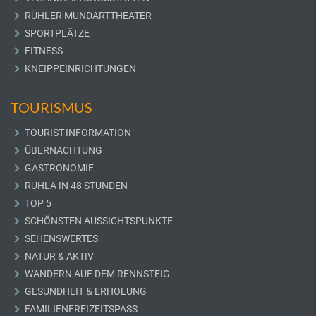
RÜHLER MUNDARTTHEATER
SPORTPLÄTZE
FITNESS
KNEIPPEINRICHTUNGEN
TOURISMUS
TOURIST-INFORMATION
ÜBERNACHTUNG
GASTRONOMIE
RUHLA IN 48 STUNDEN
TOP 5
SCHÖNSTEN AUSSICHTSPUNKTE
SEHENSWERTES
NATUR & AKTIV
WANDERN AUF DEM RENNSTEIG
GESUNDHEIT & ERHOLUNG
FAMILIENFREIZEITSPASS