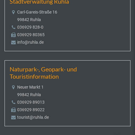
Stadtverwaltung Ruhla
Carl-Gareis-Straße 16
99842 Ruhla
036929 828-0
036929 80365
info@ruhla.de
Naturpark-, Geopark- und
Touristinformation
Neuer Markt 1
99842 Ruhla
036929 89013
036929 89022
tourist@ruhla.de