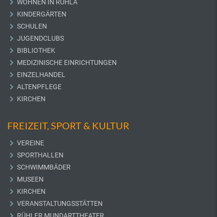
WOHNEN IN RUHLA
KINDERGÄRTEN
SCHULEN
JUGENDCLUBS
BIBLIOTHEK
MEDIZINISCHE EINRICHTUNGEN
EINZELHANDEL
ALTENPFLEGE
KIRCHEN
FREIZEIT, SPORT & KULTUR
VEREINE
SPORTHALLEN
SCHWIMMBÄDER
MUSEEN
KIRCHEN
VERANSTALTUNGSSTÄTTEN
RÜHLER MUNDARTTHEATER