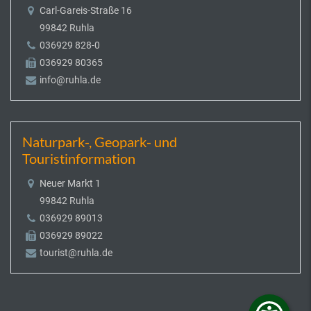
Carl-Gareis-Straße 16
99842 Ruhla
036929 828-0
036929 80365
info@ruhla.de
Naturpark-, Geopark- und
Touristinformation
Neuer Markt 1
99842 Ruhla
036929 89013
036929 89022
tourist@ruhla.de