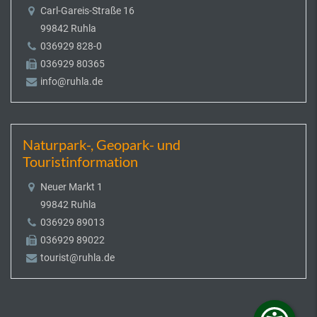
Carl-Gareis-Straße 16
99842 Ruhla
036929 828-0
036929 80365
info@ruhla.de
Naturpark-, Geopark- und
Touristinformation
Neuer Markt 1
99842 Ruhla
036929 89013
036929 89022
tourist@ruhla.de