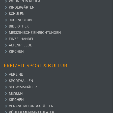
WOHNEN IN RUHLA
KINDERGÄRTEN
SCHULEN
JUGENDCLUBS
BIBLIOTHEK
MEDIZINISCHE EINRICHTUNGEN
EINZELHANDEL
ALTENPFLEGE
KIRCHEN
FREIZEIT, SPORT & KULTUR
VEREINE
SPORTHALLEN
SCHWIMMBÄDER
MUSEEN
KIRCHEN
VERANSTALTUNGSSTÄTTEN
RÜHLER MUNDARTTHEATER