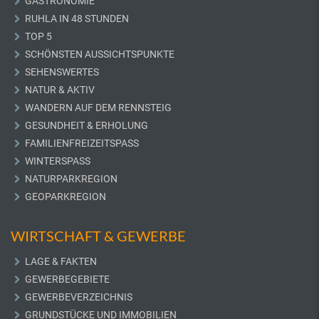
GASTRONOMIE
RUHLA IN 48 STUNDEN
TOP 5
SCHÖNSTEN AUSSICHTSPUNKTE
SEHENSWERTES
NATUR & AKTIV
WANDERN AUF DEM RENNSTEIG
GESUNDHEIT & ERHOLUNG
FAMILIENFREIZEITSPASS
WINTERSPASS
NATURPARKREGION
GEOPARKREGION
WIRTSCHAFT & GEWERBE
LAGE & FAKTEN
GEWERBEGEBIETE
GEWERBEVERZEICHNIS
GRUNDSTÜCKE UND IMMOBILIEN