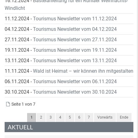
16.12.2024
-
Bastelanleitung für ein Ruhlaer Weihnachts-
Windlicht
11.12.2024
-
Tourismus Newsletter vom 11.12.2024
04.12.2024
-
Tourismus Newsletter vom 04.12.2024
27.11.2024
-
Tourismus Newsletter vom 27.11.2024
19.11.2024
-
Tourismus Newsletter vom 19.11.2024
13.11.2024
-
Tourismus Newsletter vom 13.11.2024
11.11.2024
-
Wald ist Heimat – wir können ihn mitgestalten
06.11.2024
-
Tourismus Newsletter vom 06.11.2024
30.10.2024
-
Tourismus Newsletter vom 30.10.2024
Seite 1 von 7
1
2
3
4
5
6
7
Vorwärts
Ende
AKTUELL