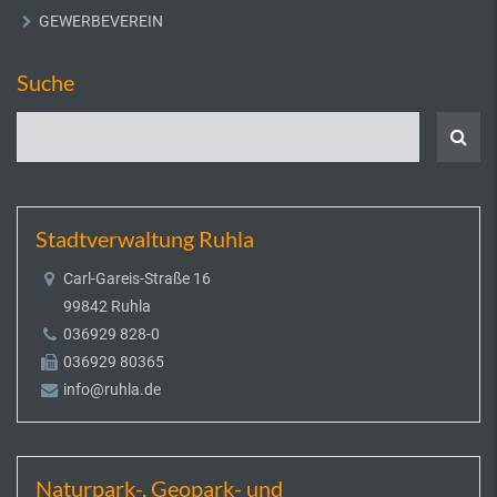
GEWERBEVEREIN
Suche
Stadtverwaltung Ruhla
Carl-Gareis-Straße 16
99842 Ruhla
036929 828-0
036929 80365
info@ruhla.de
Naturpark-, Geopark- und