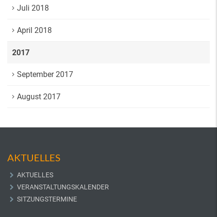
Juli 2018
April 2018
2017
September 2017
August 2017
AKTUELLES
AKTUELLES
VERANSTALTUNGSKALENDER
SITZUNGSTERMINE