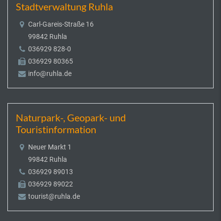
Stadtverwaltung Ruhla
Carl-Gareis-Straße 16
99842 Ruhla
036929 828-0
036929 80365
info@ruhla.de
Naturpark-, Geopark- und
Touristinformation
Neuer Markt 1
99842 Ruhla
036929 89013
036929 89022
tourist@ruhla.de