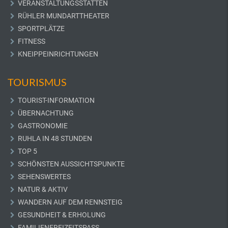
VERANSTALTUNGSSTÄTTEN
RÜHLER MUNDARTTHEATER
SPORTPLÄTZE
FITNESS
KNEIPPEINRICHTUNGEN
TOURISMUS
TOURIST-INFORMATION
ÜBERNACHTUNG
GASTRONOMIE
RUHLA IN 48 STUNDEN
TOP 5
SCHÖNSTEN AUSSICHTSPUNKTE
SEHENSWERTES
NATUR & AKTIV
WANDERN AUF DEM RENNSTEIG
GESUNDHEIT & ERHOLUNG
FAMILIENFREIZEITSPASS