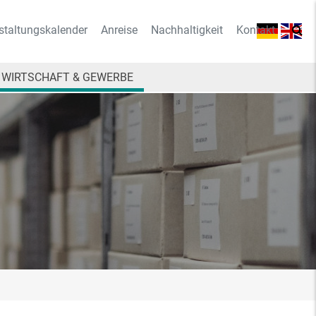
staltungskalender
Anreise
Nachhaltigkeit
Kontakt
WIRTSCHAFT & GEWERBE