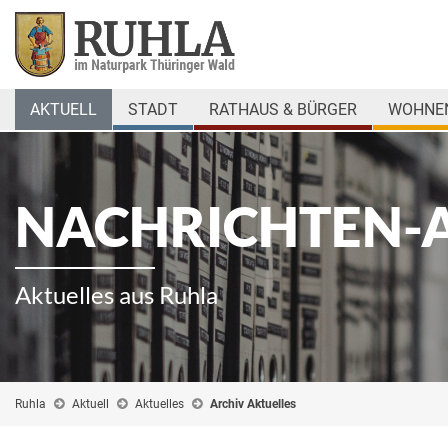
AKTUELL
STADT
RATHAUS & BÜRGER
WOHNEN
NACHRICHTEN-
Aktuelles aus Ruhla
Ruhla
Aktuell
Aktuelles
Archiv Aktuelles