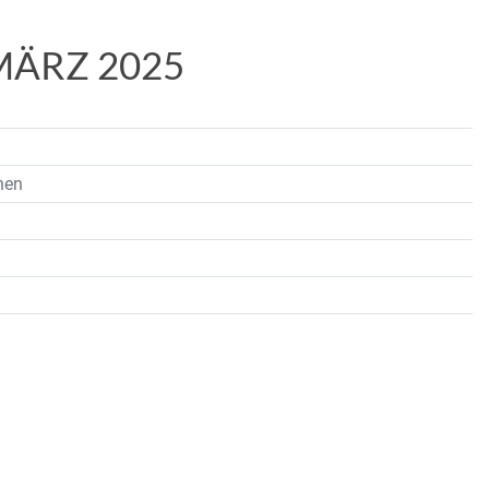
MÄRZ 2025
nen