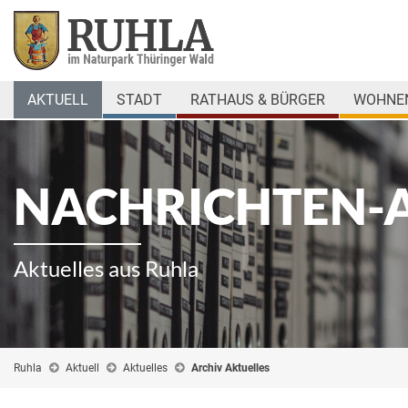
AKTUELL
STADT
RATHAUS & BÜRGER
WOHNEN
NACHRICHTEN-
Aktuelles aus Ruhla
Ruhla
Aktuell
Aktuelles
Archiv Aktuelles