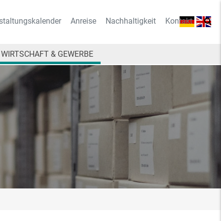
staltungskalender
Anreise
Nachhaltigkeit
Kontakt
WIRTSCHAFT & GEWERBE