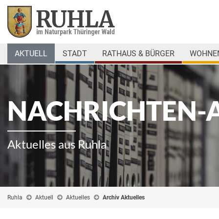
AKTUELL
STADT
RATHAUS & BÜRGER
WOHNEN
NACHRICHTEN-
Aktuelles aus Ruhla
Ruhla
Aktuell
Aktuelles
Archiv Aktuelles