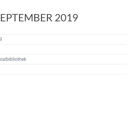
SEPTEMBER 2019
9
ialbibliothek