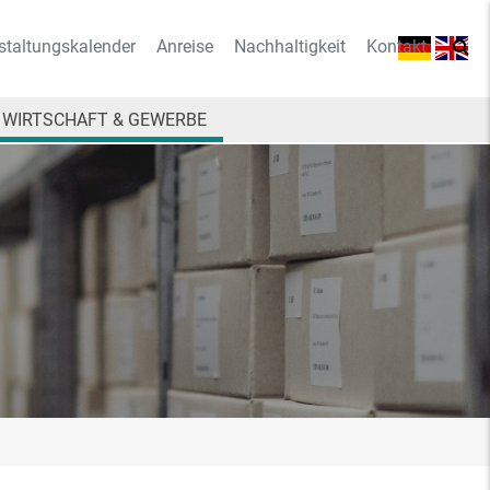
staltungskalender
Anreise
Nachhaltigkeit
Kontakt
WIRTSCHAFT & GEWERBE