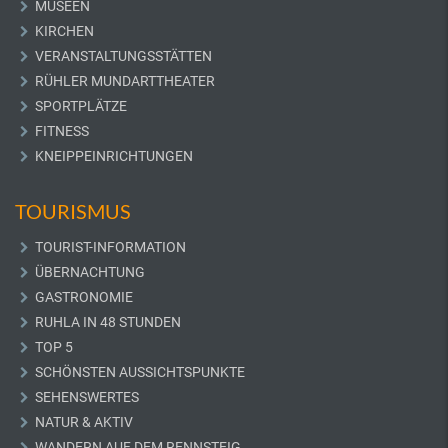
MUSEEN
KIRCHEN
VERANSTALTUNGSSTÄTTEN
RÜHLER MUNDARTTHEATER
SPORTPLÄTZE
FITNESS
KNEIPPEINRICHTUNGEN
TOURISMUS
TOURIST-INFORMATION
ÜBERNACHTUNG
GASTRONOMIE
RUHLA IN 48 STUNDEN
TOP 5
SCHÖNSTEN AUSSICHTSPUNKTE
SEHENSWERTES
NATUR & AKTIV
WANDERN AUF DEM RENNSTEIG