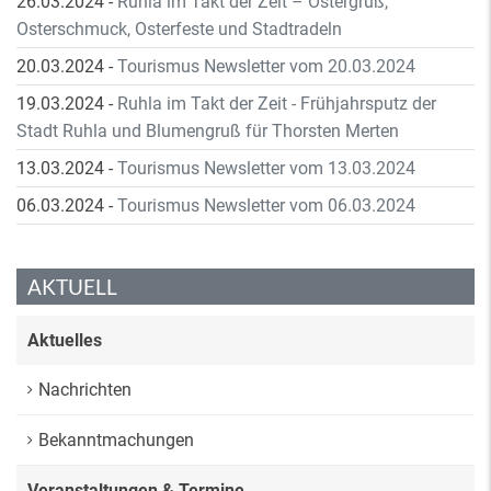
26.03.2024
-
Ruhla im Takt der Zeit – Ostergruß,
Osterschmuck, Osterfeste und Stadtradeln
20.03.2024
-
Tourismus Newsletter vom 20.03.2024
19.03.2024
-
Ruhla im Takt der Zeit - Frühjahrsputz der
Stadt Ruhla und Blumengruß für Thorsten Merten
13.03.2024
-
Tourismus Newsletter vom 13.03.2024
06.03.2024
-
Tourismus Newsletter vom 06.03.2024
AKTUELL
Aktuelles
Nachrichten
Bekanntmachungen
Veranstaltungen & Termine